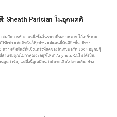
: Sheath Parisian ในอุดมคติ
สมกับการทำงานหนึ่งชิ้นในราคาที่หลากหลาย โอ้เคย์! เกม
ห้เช่า แต่แล้วฉันก็ฟุ้งซ่าน แต่ตอนนี้มันดียิ่งขึ้น: มีวาง
ามสัมพันธ์ที่แข็งแกร่งที่สุดของฉันกับพอร์ต 2504 อยู่กับผู้
นี้สำหรับคุณไม่ว่าคุณจะอยู่ที่ไหน) Anyhoo: ฉันไม่ได้เป็น
ดว่าฉัน) แต่สิ่งนี้ดูเหมือนว่ามันจะเดินไปตามเส้นอย่าง