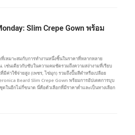
onday: Slim Crepe Gown พร้อม
ที่เหมาะสมกับการทำงานหนึ่งชิ้นในราคาที่หลากหลาย
็น. เช่นเดียวกับซับในความคมชัดรวมถึงความสง่างามที่เรียบ
่มีค่าใช้จ่ายสูง (เพชร, ไข่มุก) รวมถึงปั๊มสีดำหรือเปลือย
) Veronica Beard Slim Crepe Gown พร้อมการอัปเดตการบุบ
ดในอีกไม่กี่ขนาด นี่คือตัวเลือกที่มีราคาต่ำและเป็นทางเลือก