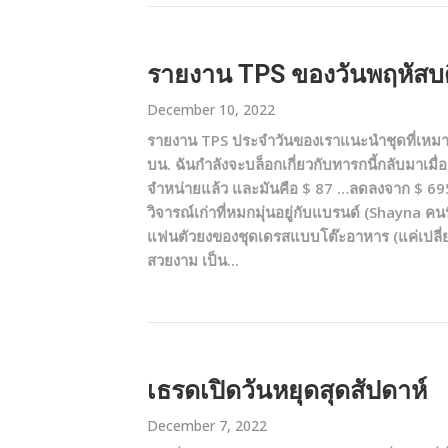
รายงาน TPS ของวันพฤหัสบดี
December 10, 2022
รายงาน TPS ประจำวันของเราแนะนำชุดที่เหมาะ
บน. ฉันกำลังจะบล็อกเกี่ยวกับทารกนี้กลับมาเมื่อมีใ
จำหน่ายแล้ว และมันคือ $ 87 …ลดลงจาก $ 695 คว
วิจารณ์เก่าที่หมกมุ่นอยู่กับแบรนด์ (Shayna คน
แฟนตัวยงของชุดเดรสแบบโต๊ะอาหาร (แค่เปลี่ยนพู
สวยงาม เป็น...
เธรดเปิดวันหยุดสุดสัปดาห์
December 7, 2022