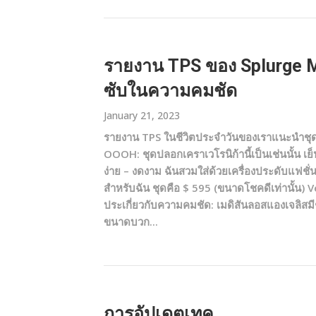
รายงาน TPS ของ Splurge M
ซับในความคมชัด
January 21, 2023
รายงาน TPS ในชีวิตประจำวันของเราแนะนำชุด
OOOH: ชุดปลอกเคราเวโรนิก้านี้เป็นเช่นนั้น เย
ง่าย – งดงาม ฉันสวมใส่ด้วยเครื่องประดับแฟชั่นที
สำหรับฉัน ชุดคือ $ 595 (ขนาดโชคดีเท่านั้น
ประเกี่ยวกับความคมชัด: เมดิสันลอสแองเจลิสมีชุ
ขนาดบวก...
การอัปเดตเทค