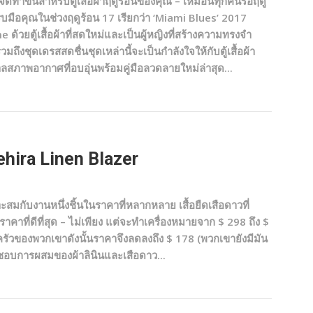
ัดทำขึ้นสำหรับตู้เสื้อผ้าฤดูร้อนของคุณ – เหมือนทุกคนรอฤดู
ือคุณในช่วงฤดูร้อน 17 เรียกว่า ‘Miami Blues’ 2017
ยตู้เสื้อผ้าที่สดใหม่และเป็นผู้หญิงที่สร้างความทรงจำ
มถึงชุดเดรสสดชื่นชุดเหล่านี้จะเป็นกำลังใจให้กับตู้เสื้อผ้า
ภาพอากาศที่อบอุ่นพร้อมคู่มือลวดลายใหม่ล่าสุด...
hira Linen Blazer
กับงานหนึ่งชิ้นในราคาที่หลากหลาย เสื้อยืดเสือดาวที่
ราคาที่ดีที่สุด – ไม่เพียง แต่จะทำเครื่องหมายจาก $ 298 ถึง $
ครัวของพวกเขาดังนั้นราคาจึงลดลงถึง $ 178 (พวกเขายังมีมัน
ันชอบการผสมของผ้าลินินและเสือดาว...