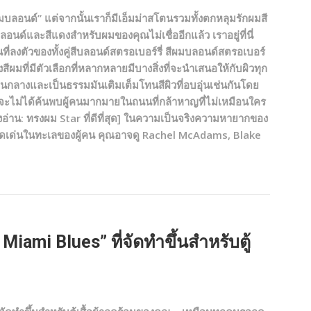
มบลอนด์” แต่จากนั้นเราก็มีเอ็มม่าสโตนรวมทั้งตกหลุมรักผมสี
ด์และสีแดงสำหรับผมของคุณไม่เชื่ออีกแล้ว เราอยู่ที่นี่
ี่ลงตัวของทั้งคู่สีบลอนด์สตรอเบอร์รี่ สีผมบลอนด์สตรอเบอร์
ผมที่มีตัวเลือกที่หลากหลายมีบางสิ่งที่จะนำเสนอให้กับผิวทุก
ี่เป็นกลางและเป็นธรรมมันเติมเต็มโทนสีผิวที่อบอุ่นเช่นกันโดย
าคุณจะไม่ได้ค้นพบผู้คนมากมายในถนนที่กล้าหาญที่ไม่เหมือนใคร
ังอ่าน: ทรงผม Star ที่ดีที่สุด] ในความเป็นจริงความหายากของ
ดเด่นในทะเลของผู้คน คุณอาจดู Rachel McAdams, Blake
iami Blues” ที่จัดทำขึ้นสำหรับตู้