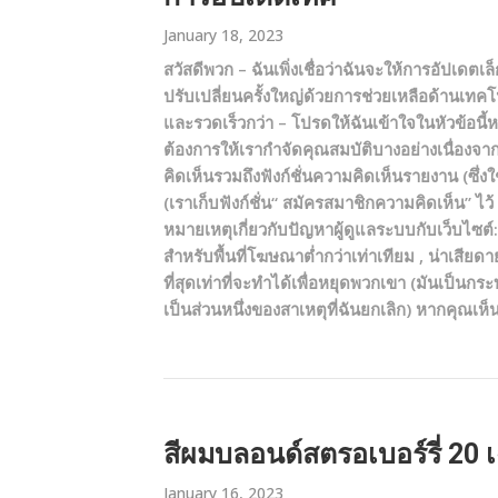
January 18, 2023
สวัสดีพวก – ฉันเพิ่งเชื่อว่าฉันจะให้การอัปเดต
ปรับเปลี่ยนครั้งใหญ่ด้วยการช่วยเหลือด้านเทคโ
และรวดเร็วกว่า – โปรดให้ฉันเข้าใจในหัวข้อนี้ห
ต้องการให้เรากำจัดคุณสมบัติบางอย่างเนื่องจา
คิดเห็นรวมถึงฟังก์ชั่นความคิดเห็นรายงาน (ซึ่ง
(เราเก็บฟังก์ชั่น“ สมัครสมาชิกความคิดเห็น” 
หมายเหตุเกี่ยวกับปัญหาผู้ดูแลระบบกับเว็บไซต์
สำหรับพื้นที่โฆษณาต่ำกว่าเท่าเทียม , น่าเสีย
ที่สุดเท่าที่จะทำได้เพื่อหยุดพวกเขา (มันเป็นกร
เป็นส่วนหนึ่งของสาเหตุที่ฉันยกเลิก) หากคุณเห
สีผมบลอนด์สตรอเบอร์รี่ 20 
January 16, 2023