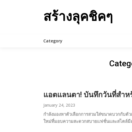
Skip
to
สร้างลุคชิคๆ
content
Category
Categ
แอตแลนตา! บันทึกวันที่สำ
January 24, 2023
กำลังมองหาตัวเลือกการสวมใส่ขนาดบวกกับตัวเล
ใหม่ที่มอบความสะดวกสบายแฟชั่นและสไตล์มือ