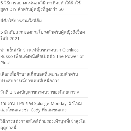
5 วิธีการอย่างแน่นอนวิธีการที่จะทำให้ผิวใช้
สูตร DIY สำหรับผู้หญิงที่สูงกว่า 50!
นี่คือวิธีการสวมใส่สีส้ม
5 อันดับแรกของกระโปรงสำหรับผู้หญิงถึงร็อค
ในปี 2021
ข่าวเย็น! นักข่าวแฟชั่นขนาดบวก Gianluca
Russo เพื่อแต่งหนังสือเปิดตัว The Power of
Plus!
เลือกเสื้อผ้าบาสเก็ตบอลที่เหมาะสมสำหรับ
ประสบการณ์การเล่นที่เหนือกว่า
วันที่ 2 ของปัญหาขนาดบวกของนิตยสาร V
รายงาน TPS ของ Splurge Monday: ผ้าไหม
สองโทนและชุด Cady ที่ผสมขนแกะ
วิธีการแต่งกายสไตล์ด้วยรองเท้าบูทที่เข่าสูงใน
ฤดูกาลนี้